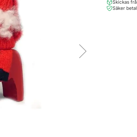
Skickas fr
Säker beta