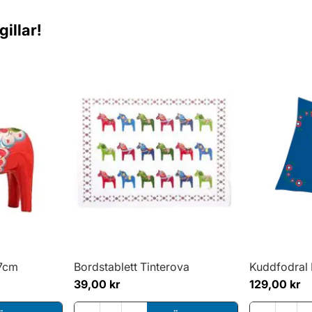
illar!
17cm
Bordstablett Tinterova
Kuddfodral 
39,00 kr
129,00 kr