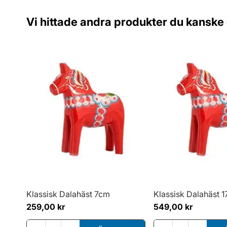
Vi hittade andra produkter du kanske g
Klassisk Dalahäst 7cm
Klassisk Dalahäst 
259,00 kr
549,00 kr