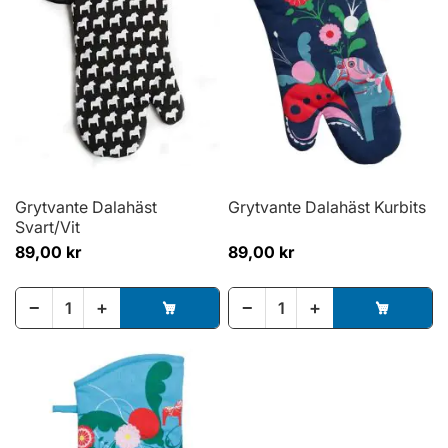
Grytvante Dalahäst
Grytvante Dalahäst Kurbits
Svart/Vit
89,00 kr
89,00 kr
−
+
−
+