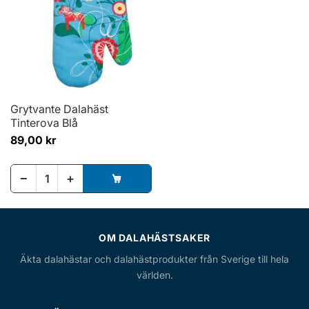
Grytvante Dalahäst
Tinterova Blå
89,00 kr
−
+
OM DALAHÄSTSAKER
Äkta dalahästar och dalahästprodukter från Sverige till hela
världen.