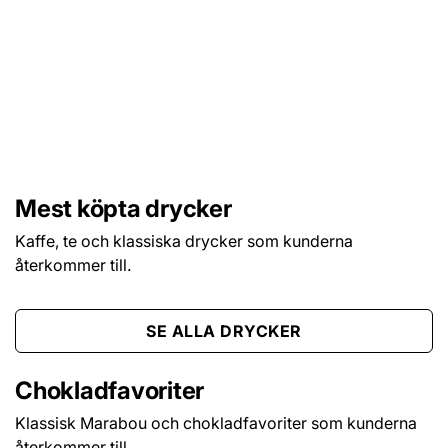
SÄSONG
Jul, påsk och midsommar
Mest köpta drycker
Kaffe, te och klassiska drycker som kunderna
återkommer till.
SE ALLA DRYCKER
Chokladfavoriter
Klassisk Marabou och chokladfavoriter som kunderna
återkommer till.