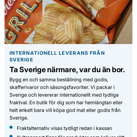
L
I
S
T
A
INTERNATIONELL LEVERANS FRÅN
SVERIGE
Ta Sverige närmare, var du än bor.
Bygg en och samma beställning med godis,
skafferivaror och säsongsfavoriter. Vi packar i
Sverige och levererar internationellt med tydliga
fraktval. En butik för dig som har hemlängtan eller
helt enkelt bara vill köpa god mat eller godis från
Sverige.
Fraktalternativ visas tydligt redan i kassan