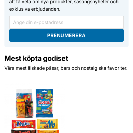
att få veta om nya produkter, säsongsnyheter och
exklusiva erbjudanden.
PRENUMERERA
Mest köpta godiset
Våra mest älskade påsar, bars och nostalgiska favoriter.