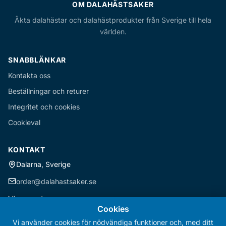
OM DALAHÄSTSAKER
Äkta dalahästar och dalahästprodukter från Sverige till hela
världen.
SNABBLÄNKAR
Kontakta oss
Beställningar och returer
Integritet och cookies
Cookieval
KONTAKT
Dalarna, Sverige
order@dalahastsaker.se
Vi accepterar
Cookies
Vi använder cookies för nödvändiga funktioner och, med ditt