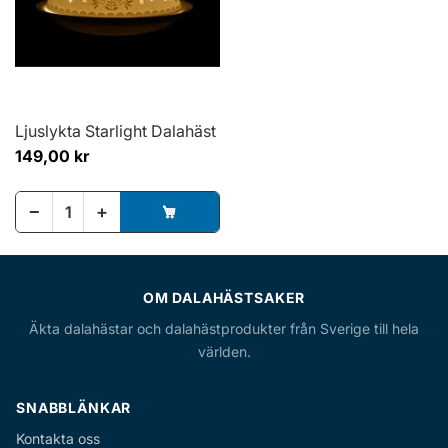
Ljuslykta Starlight Dalahäst
149,00 kr
−
+
OM DALAHÄSTSAKER
Äkta dalahästar och dalahästprodukter från Sverige till hela
världen.
SNABBLÄNKAR
Kontakta oss