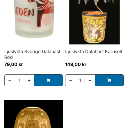
Ljuslykta Sverige Dalahäst
Ljuslykta Dalahäst Karusell
Röd
79,00 kr
149,00 kr
−
+
−
+