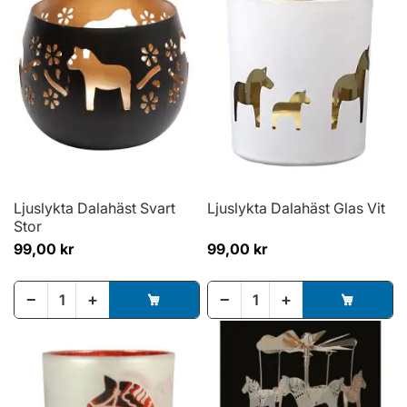
Ljuslykta Dalahäst Svart
Ljuslykta Dalahäst Glas Vit
Stor
99,00 kr
99,00 kr
−
+
−
+